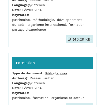
Author(s)
Réseau Vauban
Language(s)
french
Date
Février 2014
Keywords
patrimoine
méthodologie
développement
durable
organisme international
formation
partage d'expérience
(46.29 KB)
Formation
Type de document
Bibliographies
Author(s)
Réseau Vauban
Language(s)
french
Date
Février 2014
Keywords
patrimoine
formation
organisme et acteur