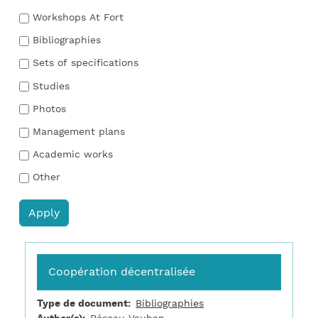
Workshops At Fort
Bibliographies
Sets of specifications
Studies
Photos
Management plans
Academic works
Other
Coopération décentralisée
Type de document
Bibliographies