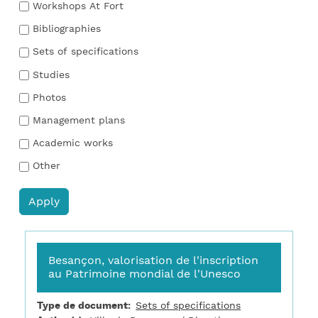
Workshops At Fort
Bibliographies
Sets of specifications
Studies
Photos
Management plans
Academic works
Other
Besançon, valorisation de l'inscription
au Patrimoine mondial de l'Unesco
Type de document
Sets of specifications