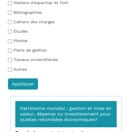
Ateliers d'expertise At Fort
Bibliographies
Cahiers des charges
Études
Photos
Plans de gestion
Travaux universitaires
Autres
Patrimoine mondial : gestion et mise en
valeur, dépense ou investissement pour
quelles retombées économiques?