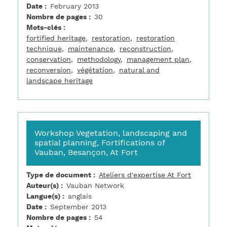
Date
February 2013
Nombre de pages
30
Mots-clés
fortified heritage
restoration
restoration
technique
maintenance
reconstruction
conservation
methodology
management plan
reconversion
végétation
natural and
landscape heritage
Workshop Vegetation, landscaping and
spatial planning, Fortifications of
Vauban, Besançon, At Fort
Type de document
Ateliers d'expertise At Fort
Auteur(s)
Vauban Network
Langue(s)
anglais
Date
September 2013
Nombre de pages
54