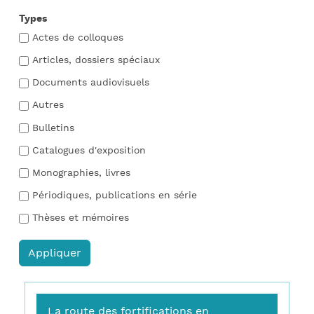
Types
Actes de colloques
Articles, dossiers spéciaux
Documents audiovisuels
Autres
Bulletins
Catalogues d'exposition
Monographies, livres
Périodiques, publications en série
Thèses et mémoires
La route des fortifications en