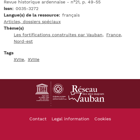
Revue historique ardennaise - n°21, p. 49-55
Issn
0035-3272
Langue(s) de la ressource
français
Articles, dossiers spéciaux
Thème(s)
Les fortifications construites par Vauban
France
Nord-est
Tags
XVIIe
XVIIIe
Footer
Contact
Legal information
Cookies