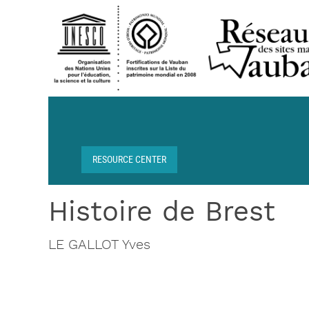
Skip to main content
RESOURCE CENTER
Breadcrumb
Histoire de Brest
LE GALLOT Yves