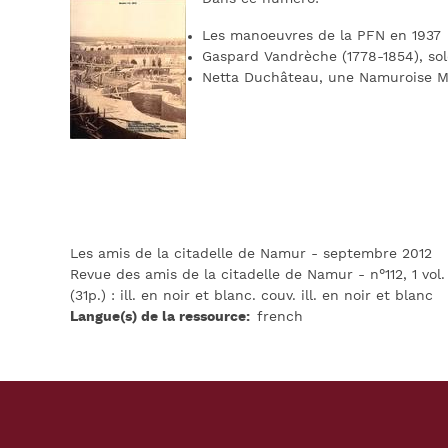
Les manoeuvres de la PFN en 1937
Gaspard Vandrèche (1778-1854), sol
Netta Duchâteau, une Namuroise Mi
Les amis de la citadelle de Namur - septembre 2012
Revue des amis de la citadelle de Namur - n°112, 1 vol.
(31p.) : ill. en noir et blanc. couv. ill. en noir et blanc
Langue(s) de la ressource
french