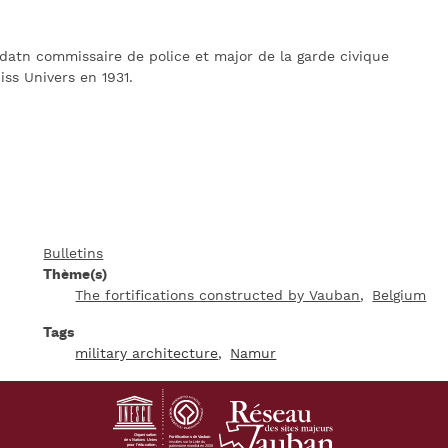
datn commissaire de police et major de la garde civique
ss Univers en 1931.
Bulletins
Thème(s)
The fortifications constructed by Vauban
Belgium
Tags
military architecture
Namur