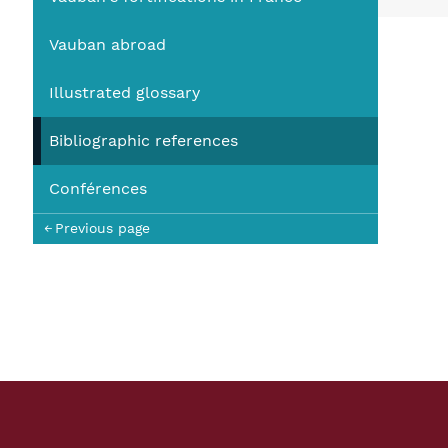
You
Vauban abroad
Illustrated glossary
Bibliographic references
Conférences
Previous page