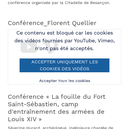
conférence organisée par la Citadelle de Besançon.
Conférence_Florent Quellier
Ce contenu est bloqué car les cookies
des vidéos fournies par YouTube, Vimeo,
n'ont pas été acceptés.
ACCEPTER UNIQUEMENT LES
COOKIES DES VIDÉOS
FOURNIES PAR YOUTUBE,
Accepter tous les cookies
VIMEO
Conférence « La fouille du Fort
Saint-Sébastien, camp
d'entraînement des armées de
Louis XIV »
Séverine Hurard, archéologue, ingénieure chargée de