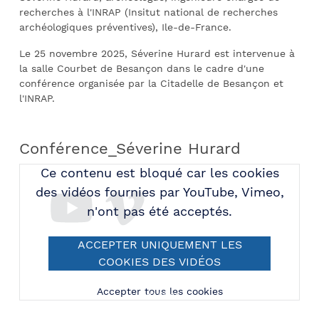
recherches à l'INRAP (Insitut national de recherches
archéologiques préventives), Ile-de-France.
Le 25 novembre 2025, Séverine Hurard est intervenue à
la salle Courbet de Besançon dans le cadre d'une
conférence organisée par la Citadelle de Besançon et
l'INRAP.
Conférence_Séverine Hurard
Ce contenu est bloqué car les cookies
des vidéos fournies par YouTube, Vimeo,
n'ont pas été acceptés.
ACCEPTER UNIQUEMENT LES
COOKIES DES VIDÉOS
FOURNIES PAR YOUTUBE,
Accepter tous les cookies
VIMEO