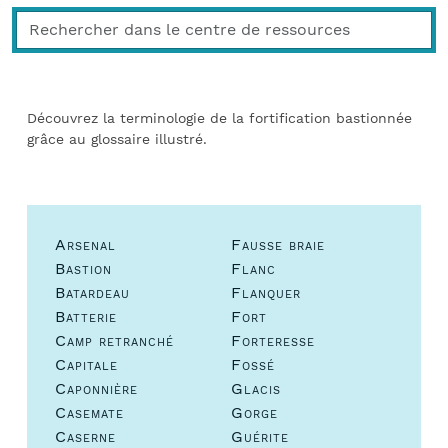
Découvrez la terminologie de la fortification bastionnée
grâce au glossaire illustré.
Arsenal
Fausse braie
Bastion
Flanc
Batardeau
Flanquer
Batterie
Fort
Camp retranché
Forteresse
Capitale
Fossé
Caponnière
Glacis
Casemate
Gorge
Caserne
Guérite