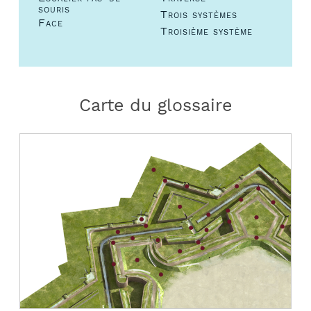
souris
Trois systèmes
Face
Troisième système
Carte du glossaire