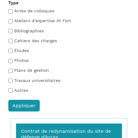
Type
Actes de colloques
Ateliers d'expertise At Fort
Bibliographies
Cahiers des charges
Études
Photos
Plans de gestion
Travaux universitaires
Autres
Contrat de redynamisation du site de
défense d'Arras