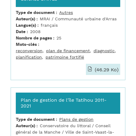
Type de document
Autres
Auteur(s)
MRAI / Communauté urbaine d'Arras
Langue(s)
français
Date
2008
Nombre de pages
25
Mots-clés
reconversion
plan de financement
diagnostic
planification
patrimoine fortifié
(46.29 Ko)
Plan de gestion de l'île Tatihou 2011-
2021
Type de document
Plans de gestion
Auteur(s)
Conservatoire du littoral / Conseil
général de la Manche / Ville de Saint-Vaast-la-