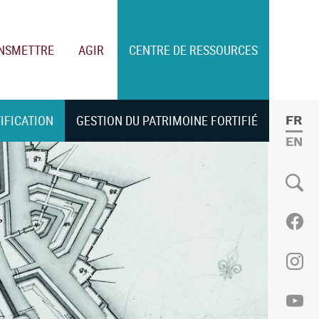
NSMETTRE
AGIR
CENTRE DE RESSOURCES
TIFICATION
GESTION DU PATRIMOINE FORTIFIÉ
FRE
ENGL
Social
Fac
Ins