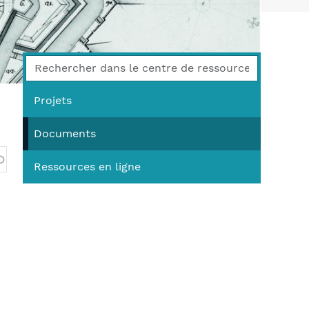
You
Projets
Documents
Ressources en ligne