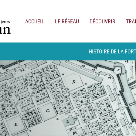
Main navigation
ACCUEIL
LE RÉSEAU
DÉCOUVRIR
TRA
HISTOIRE DE LA FOR