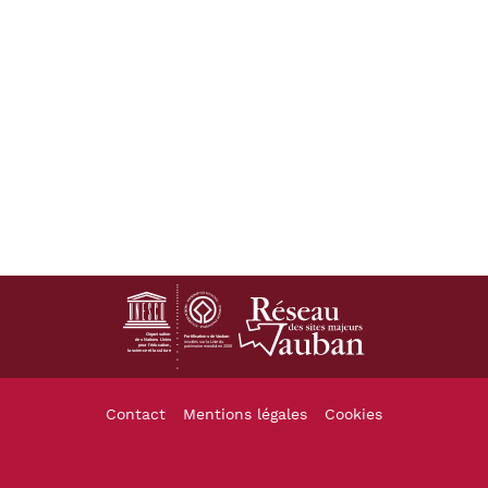
Footer
Contact
Mentions légales
Cookies