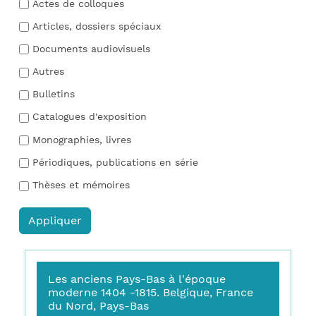
Actes de colloques
Articles, dossiers spéciaux
Documents audiovisuels
Autres
Bulletins
Catalogues d'exposition
Monographies, livres
Périodiques, publications en série
Thèses et mémoires
Les anciens Pays-Bas à l'époque
moderne 1404 -1815. Belgique, France
du Nord, Pays-Bas