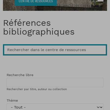
Fil d'Ariane
CENTRE DE RESSOURCES
Références
bibliographiques
Recherche libre
Rechercher par titre, auteur ou collection
Thème