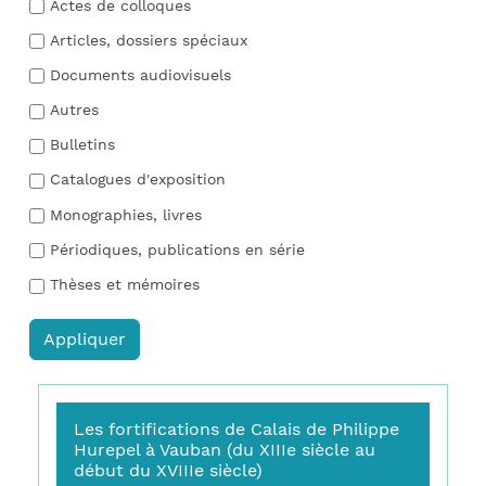
Actes de colloques
Articles, dossiers spéciaux
Documents audiovisuels
Autres
Bulletins
Catalogues d'exposition
Monographies, livres
Périodiques, publications en série
Thèses et mémoires
Les fortifications de Calais de Philippe
Hurepel à Vauban (du XIIIe siècle au
début du XVIIIe siècle)