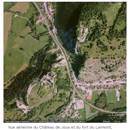
Vue aérienne du Château de Joux et du fort du Larmont,