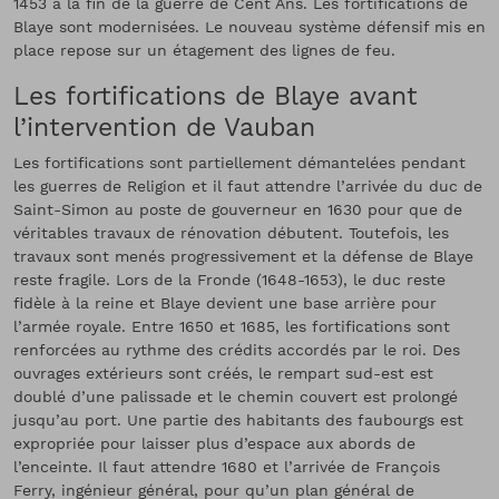
1453 à la fin de la guerre de Cent Ans. Les fortifications de
Blaye sont modernisées. Le nouveau système défensif mis en
place repose sur un étagement des lignes de feu.
Les fortifications de Blaye avant
l’intervention de Vauban
Les fortifications sont partiellement démantelées pendant
les guerres de Religion et il faut attendre l’arrivée du duc de
Saint-Simon au poste de gouverneur en 1630 pour que de
véritables travaux de rénovation débutent. Toutefois, les
travaux sont menés progressivement et la défense de Blaye
reste fragile. Lors de la Fronde (1648-1653), le duc reste
fidèle à la reine et Blaye devient une base arrière pour
l’armée royale. Entre 1650 et 1685, les fortifications sont
renforcées au rythme des crédits accordés par le roi. Des
ouvrages extérieurs sont créés, le rempart sud-est est
doublé d’une palissade et le chemin couvert est prolongé
jusqu’au port. Une partie des habitants des faubourgs est
expropriée pour laisser plus d’espace aux abords de
l’enceinte. Il faut attendre 1680 et l’arrivée de François
Ferry, ingénieur général, pour qu’un plan général de