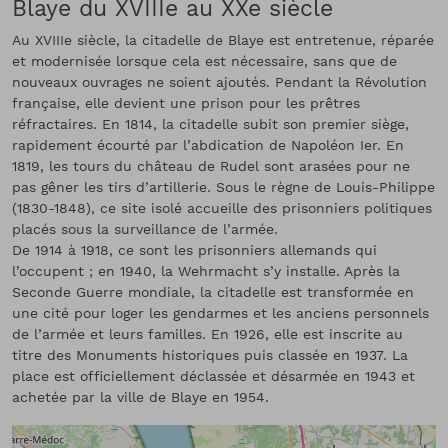
Blaye du XVIIIe au XXe siècle
Au XVIIIe siècle, la citadelle de Blaye est entretenue, réparée
et modernisée lorsque cela est nécessaire, sans que de
nouveaux ouvrages ne soient ajoutés. Pendant la Révolution
française, elle devient une prison pour les prêtres
réfractaires. En 1814, la citadelle subit son premier siège,
rapidement écourté par l’abdication de Napoléon Ier. En
1819, les tours du château de Rudel sont arasées pour ne
pas gêner les tirs d’artillerie. Sous le règne de Louis-Philippe
(1830-1848), ce site isolé accueille des prisonniers politiques
placés sous la surveillance de l’armée.
De 1914 à 1918, ce sont les prisonniers allemands qui
l’occupent ; en 1940, la Wehrmacht s’y installe. Après la
Seconde Guerre mondiale, la citadelle est transformée en
une cité pour loger les gendarmes et les anciens personnels
de l’armée et leurs familles. En 1926, elle est inscrite au
titre des Monuments historiques puis classée en 1937. La
place est officiellement déclassée et désarmée en 1943 et
achetée par la ville de Blaye en 1954.