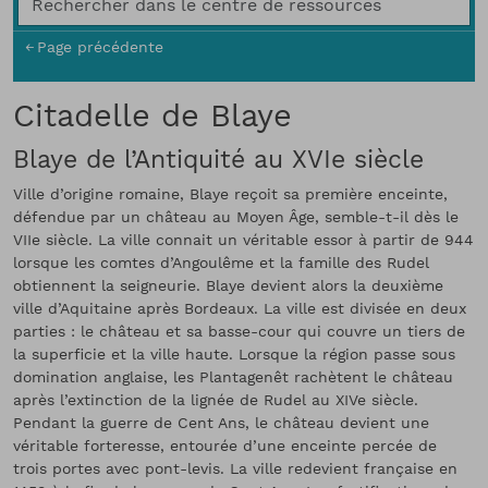
Page précédente
Citadelle de Blaye
Blaye de l’Antiquité au XVIe siècle
Ville d’origine romaine, Blaye reçoit sa première enceinte,
défendue par un château au Moyen Âge, semble-t-il dès le
VIIe siècle. La ville connait un véritable essor à partir de 944
lorsque les comtes d’Angoulême et la famille des Rudel
obtiennent la seigneurie. Blaye devient alors la deuxième
ville d’Aquitaine après Bordeaux. La ville est divisée en deux
parties : le château et sa basse-cour qui couvre un tiers de
la superficie et la ville haute. Lorsque la région passe sous
domination anglaise, les Plantagenêt rachètent le château
après l’extinction de la lignée de Rudel au XIVe siècle.
Pendant la guerre de Cent Ans, le château devient une
véritable forteresse, entourée d’une enceinte percée de
trois portes avec pont-levis. La ville redevient française en