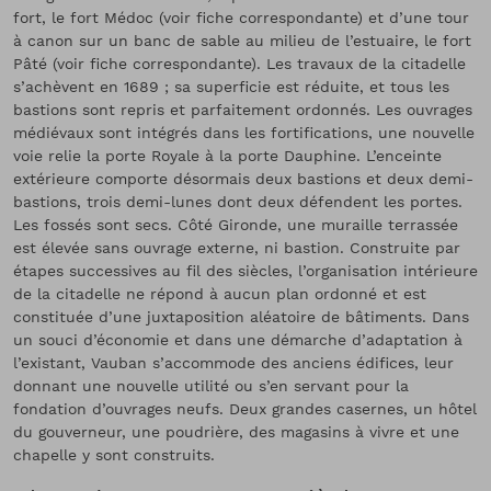
fort, le fort Médoc (voir fiche correspondante) et d’une tour
à canon sur un banc de sable au milieu de l’estuaire, le fort
Pâté (voir fiche correspondante). Les travaux de la citadelle
s’achèvent en 1689 ; sa superficie est réduite, et tous les
bastions sont repris et parfaitement ordonnés. Les ouvrages
médiévaux sont intégrés dans les fortifications, une nouvelle
voie relie la porte Royale à la porte Dauphine. L’enceinte
extérieure comporte désormais deux bastions et deux demi-
bastions, trois demi-lunes dont deux défendent les portes.
Les fossés sont secs. Côté Gironde, une muraille terrassée
est élevée sans ouvrage externe, ni bastion. Construite par
étapes successives au fil des siècles, l’organisation intérieure
de la citadelle ne répond à aucun plan ordonné et est
constituée d’une juxtaposition aléatoire de bâtiments. Dans
un souci d’économie et dans une démarche d’adaptation à
l’existant, Vauban s’accommode des anciens édifices, leur
donnant une nouvelle utilité ou s’en servant pour la
fondation d’ouvrages neufs. Deux grandes casernes, un hôtel
du gouverneur, une poudrière, des magasins à vivre et une
chapelle y sont construits.