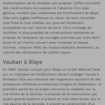
modernisation de la citadelle soit proposé. L’effet cumulatif
des constructions successives et l’absence d’un plan
général, rendent peu cohérentes les fortifications de Blaye.
Elles sont jugées inefficaces en raison de leurs murailles
trop fines et trop visibles, qui plus est facilement
accessibles de mer comme de terre. Ferry envisage de
réutiliser le plus possible de constructions existantes et
propose de remplacer les ouvrages avancées par trois demi-
lunes et un chemin couvert avec traverses et places
d’armes. Jusqu’en 1685, les travaux évoluent lentement, au
rythme des attributions de crédits royaux.
Vauban à Blaye
En 1685, Vauban conçoit pour Blaye un projet défensif basé
sur un triptyque de fortifications devant protéger l’accès à
Bordeaux face aux menaces des Huguenots aquitains et des
puissances militaires protestantes (Anglais et Hollandais) : la
première partie de ce projet concerne la citadelle, sur la
rive droite de la Gironde. Il propose de la restructurer par
quatre grands bastions à orillons et trois demi-lunes. Sur la
rive gauche de la Gironde, il prévoit la construction d’un