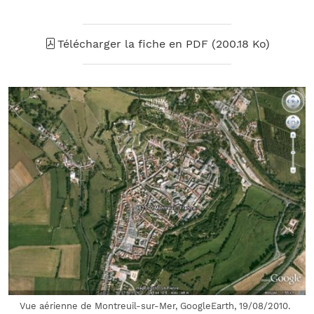
Télécharger la fiche en PDF (200.18 Ko)
Vue aérienne de Montreuil-sur-Mer, GoogleEarth, 19/08/2010.