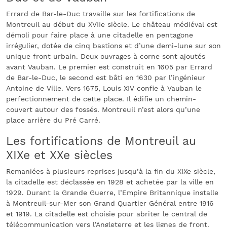
Errard de Bar-le-Duc travaille sur les fortifications de
Montreuil au début du XVIIe siècle. Le château médiéval est
démoli pour faire place à une citadelle en pentagone
irrégulier, dotée de cinq bastions et d’une demi-lune sur son
unique front urbain. Deux ouvrages à corne sont ajoutés
avant Vauban. Le premier est construit en 1605 par Errard
de Bar-le-Duc, le second est bâti en 1630 par l’ingénieur
Antoine de Ville. Vers 1675, Louis XIV confie à Vauban le
perfectionnement de cette place. Il édifie un chemin-
couvert autour des fossés. Montreuil n’est alors qu’une
place arrière du Pré Carré.
Les fortifications de Montreuil au
XIXe et XXe siècles
Remaniées à plusieurs reprises jusqu’à la fin du XIXe siècle,
la citadelle est déclassée en 1928 et achetée par la ville en
1929. Durant la Grande Guerre, l’Empire Britannique installe
à Montreuil-sur-Mer son Grand Quartier Général entre 1916
et 1919. La citadelle est choisie pour abriter le central de
télécommunication vers l’Angleterre et les lignes de front.