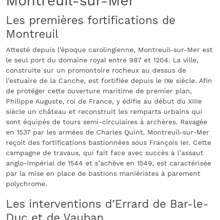
Montreuil-sur-Mer
Les premières fortifications de
Montreuil
Attesté depuis l’époque carolingienne, Montreuil-sur-Mer est
le seul port du domaine royal entre 987 et 1204. La ville,
construite sur un promontoire rocheux au dessus de
l’estuaire de la Canche, est fortifiée depuis le IXe siècle. Afin
de protéger cette ouverture maritime de premier plan,
Philippe Auguste, roi de France, y édifie au début du XIIIe
siècle un château et reconstruit les remparts urbains qui
sont équipés de tours semi-circulaires à archères. Ravagée
en 1537 par les armées de Charles Quint, Montreuil-sur-Mer
reçoit des fortifications bastionnées sous François Ier. Cette
campagne de travaux, qui fait face avec succès à l’assaut
anglo-impérial de 1544 et s’achève en 1549, est caractérisée
par la mise en place de bastions maniéristes à parement
polychrome.
Les interventions d’Errard de Bar-le-
Duc et de Vauban