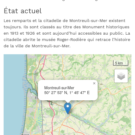
État actuel
Les remparts et la citadelle de Montreuil-sur-Mer existent
toujours. Ils sont classés au titre des Monument historiques
en 1913 et 1926 et sont aujourd’hui accessibles au public. La
citadelle abrite le musée Roger-Rodière qui retrace l’histoire
de la ville de Montreuil-sur-Mer.
5 km
×
Montreuil-sur-Mer
50° 27' 53" N, 1° 45' 47" E