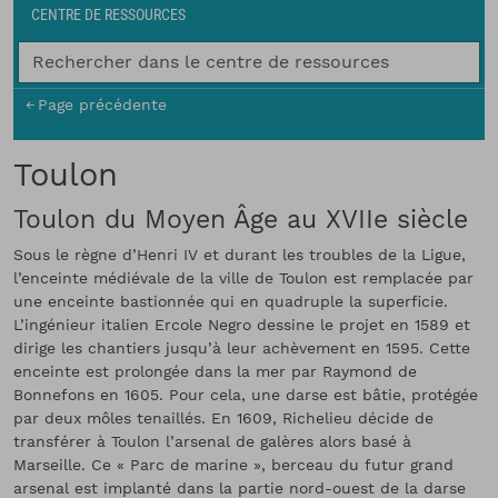
Fil d'Ariane
CENTRE DE RESSOURCES
Page précédente
Toulon
Toulon du Moyen Âge au XVIIe siècle
Sous le règne d’Henri IV et durant les troubles de la Ligue,
l’enceinte médiévale de la ville de Toulon est remplacée par
une enceinte bastionnée qui en quadruple la superficie.
L’ingénieur italien Ercole Negro dessine le projet en 1589 et
dirige les chantiers jusqu’à leur achèvement en 1595. Cette
enceinte est prolongée dans la mer par Raymond de
Bonnefons en 1605. Pour cela, une darse est bâtie, protégée
par deux môles tenaillés. En 1609, Richelieu décide de
transférer à Toulon l’arsenal de galères alors basé à
Marseille. Ce « Parc de marine », berceau du futur grand
arsenal est implanté dans la partie nord-ouest de la darse