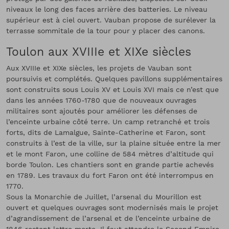
niveaux le long des faces arrière des batteries. Le niveau
supérieur est à ciel ouvert. Vauban propose de surélever la
terrasse sommitale de la tour pour y placer des canons.
Toulon aux XVIIIe et XIXe siècles
Aux XVIIIe et XIXe siècles, les projets de Vauban sont
poursuivis et complétés. Quelques pavillons supplémentaires
sont construits sous Louis XV et Louis XVI mais ce n’est que
dans les années 1760-1780 que de nouveaux ouvrages
militaires sont ajoutés pour améliorer les défenses de
l’enceinte urbaine côté terre. Un camp retranché et trois
forts, dits de Lamalgue, Sainte-Catherine et Faron, sont
construits à l’est de la ville, sur la plaine située entre la mer
et le mont Faron, une colline de 584 mètres d’altitude qui
borde Toulon. Les chantiers sont en grande partie achevés
en 1789. Les travaux du fort Faron ont été interrompus en
1770.
Sous la Monarchie de Juillet, l’arsenal du Mourillon est
ouvert et quelques ouvrages sont modernisés mais le projet
d’agrandissement de l’arsenal et de l’enceinte urbaine de