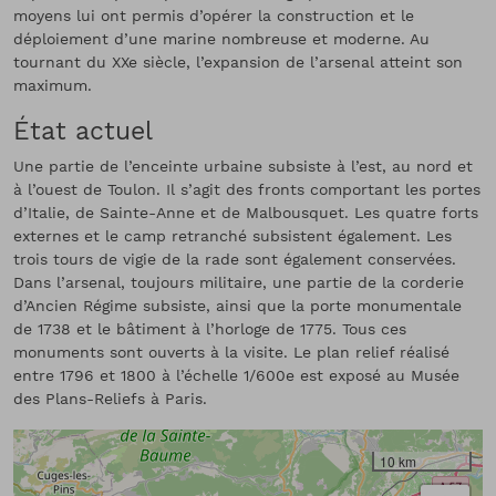
moyens lui ont permis d’opérer la construction et le
déploiement d’une marine nombreuse et moderne. Au
tournant du XXe siècle, l’expansion de l’arsenal atteint son
maximum.
État actuel
Une partie de l’enceinte urbaine subsiste à l’est, au nord et
à l’ouest de Toulon. Il s’agit des fronts comportant les portes
d’Italie, de Sainte-Anne et de Malbousquet. Les quatre forts
externes et le camp retranché subsistent également. Les
trois tours de vigie de la rade sont également conservées.
Dans l’arsenal, toujours militaire, une partie de la corderie
d’Ancien Régime subsiste, ainsi que la porte monumentale
de 1738 et le bâtiment à l’horloge de 1775. Tous ces
monuments sont ouverts à la visite. Le plan relief réalisé
entre 1796 et 1800 à l’échelle 1/600e est exposé au Musée
des Plans-Reliefs à Paris.
10 km