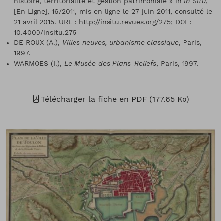
histoire, territorialité et gestion patrimoniale » in
In Situ
,
[En Ligne], 16/2011, mis en ligne le 27 juin 2011, consulté le
21 avril 2015. URL : http://insitu.revues.org/275; DOI :
10.4000/insitu.275
DE ROUX (A.),
Villes neuves, urbanisme classique
, Paris,
1997.
WARMOES (I.),
Le Musée des Plans-Reliefs
, Paris, 1997.
Télécharger la fiche en PDF (177.65 Ko)