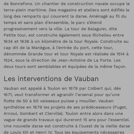
de Bonnefons. Un chantier de construction navale occupe le
terre-plein maritime. Des magasins et ateliers sont édifiés le
long des remparts qui couvrent la darse. Aménagé au fil du
temps et sans plan d’ensemble, le parc s’étend
progressivement vers la ville. La tour de Balaguier, dite
Petite tour, est construite également sous Richelieu entre
1634 et 1636 à un kilomètre de la tour Royale. Construite au
cap dit de la Manègue, à l’entrée du port, cette tour,
dénommée Grande tour et tour Royale est réalisée de 1514 à
1524, sous la direction de Jean-Antoine de La Porte. Les
deux tours sont semblables et équipées de la même façon.
Les interventions de Vauban
Vauban est appelé à Toulon en 1679 par Colbert qui, dès
1671, veut transformer et agrandir l’arsenal pour qu’une
flotte de 50 à 60 vaisseaux puisse y mouiller. Vauban
synthétise en 1679 les projets de ses prédécesseurs (Puget,
Arnoul, Gombert et Clerville). Toulon entre alors dans une
vague de grands travaux qui dureront 15 ans pour l’essentiel.
Une nouvelle darse est construite à l’ouest de la vieille darse
de Louis XIII et Henri IV. Tous les équipements nécessaires