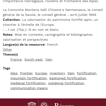
l'importance névralgique, routière et frontalière des Alpes.
La Comunita Montana Valli Chisone e Germanasca, le conseil
général de la Savoie, le conseil général - avril-juillet 1999
Collection
La valorisation du patrimoine fortifié alpin, un
chantier à l'échelle de l'Europe.
- , 1 vol. (70p.): ill en noir et blanc
Notes
Mise en contexte, cartographie et bibliographie,
valorisation et perspectives
Langue(s) de la ressource
french
Other
Thème(s)
France
South-east
Italy
Tags
Alps
frontier
Europe
inventory
Italy
fortification
mountain fortification
bastioned fortification
medieval fortification
polygonal fortification
communication means