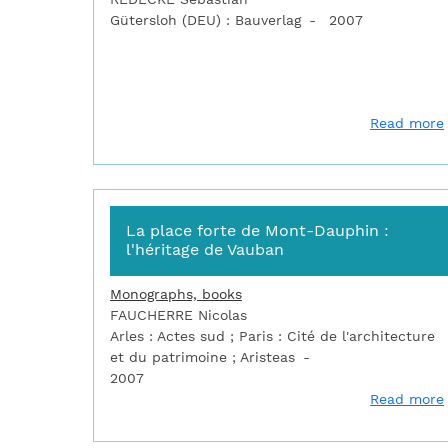
Gütersloh (DEU) : Bauverlag
2007
Read more
La place forte de Mont-Dauphin :
l'héritage de Vauban
Monographs, books
FAUCHERRE Nicolas
Arles : Actes sud ; Paris : Cité de l'architecture
et du patrimoine ; Aristeas
2007
Read more