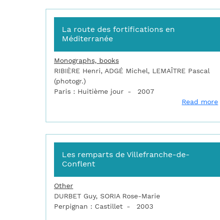
La route des fortifications en
Méditerranée
Monographs, books
RIBIÈRE Henri, ADGÉ Michel, LEMAÎTRE Pascal
(photogr.)
Paris : Huitième jour
2007
Read more
Les remparts de Villefranche-de-
Conflent
Other
DURBET Guy, SORIA Rose-Marie
Perpignan : Castillet
2003