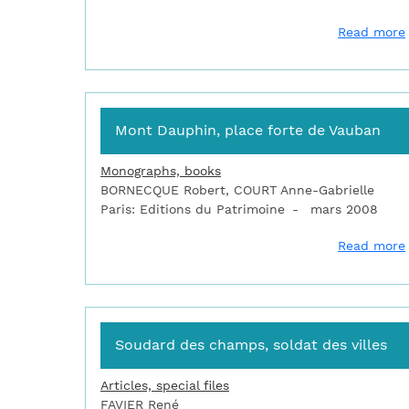
Read more
Mont Dauphin, place forte de Vauban
Monographs, books
BORNECQUE Robert, COURT Anne-Gabrielle
Paris: Editions du Patrimoine
mars 2008
Read more
Soudard des champs, soldat des villes
Articles, special files
FAVIER René