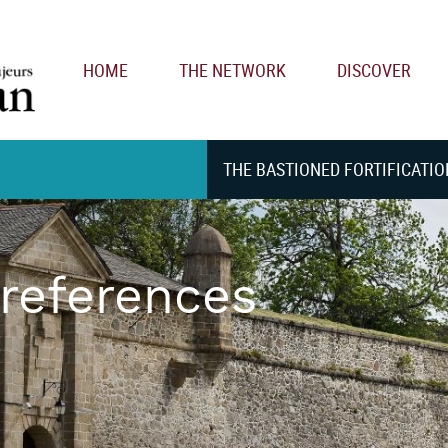
Main navigation
HOME
THE NETWORK
DISCOVER
THE BASTIONED FORTIFICATIO
 references