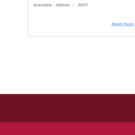
Grenoble : Glénat
2007
Read more
Pagination