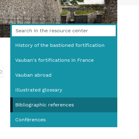
You
History of the bastioned fortification
Vauban's fortifications in France
Vauban abroad
Illustrated glossary
Bibliographic references
Conférences