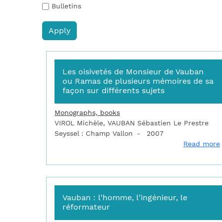
Bulletins
Les oisivetés de Monsieur de Vauban
ou Ramas de plusieurs mémoires de sa
façon sur différents sujets
Monographs, books
VIROL Michèle, VAUBAN Sébastien Le Prestre
Seyssel : Champ Vallon
2007
Read more
Vauban : l'homme, l'ingénieur, le
réformateur