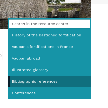
You
History of the bastioned fortification
Vauban's fortifications in France
Vauban abroad
Illustrated glossary
Bibliographic references
Conférences