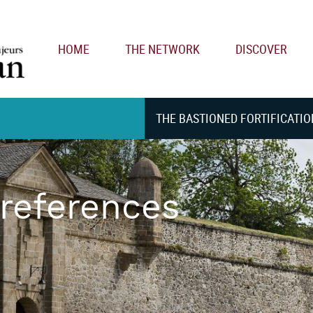
Main navigation
HOME
THE NETWORK
DISCOVER
THE BASTIONED FORTIFICATIO
 references