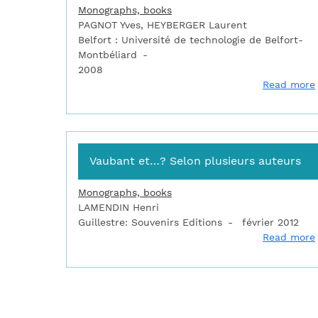
Monographs, books
PAGNOT Yves, HEYBERGER Laurent
Belfort : Université de technologie de Belfort-
Montbéliard
2008
Read more
Vaubant et…? Selon plusieurs auteurs
Monographs, books
LAMENDIN Henri
Guillestre: Souvenirs Editions
février 2012
Read more