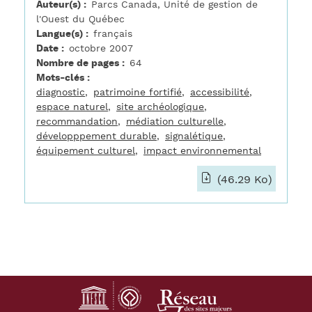
Auteur(s)
Parcs Canada, Unité de gestion de
l'Ouest du Québec
Langue(s)
français
Date
octobre 2007
Nombre de pages
64
Mots-clés
diagnostic
patrimoine fortifié
accessibilité
espace naturel
site archéologique
recommandation
médiation culturelle
développpement durable
signalétique
équipement culturel
impact environnemental
(46.29 Ko)