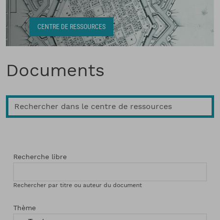
Fil d'Ariane
CENTRE DE RESSOURCES
Documents
Recherche libre
Rechercher par titre ou auteur du document
Thème