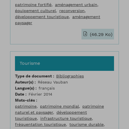
patrimoine fortifié
aménagement urbain
équipement culturel
reconversion
développement touristique
aménagement
paysager
(46.29 Ko)
Tourisme
Type de document
Bibliographies
Auteur(s)
Réseau Vauban
Langue(s)
français
Date
Février 2014
Mots-clés
patrimoine
patrimoine mondial
patrimoine
naturel et paysager
développement
touristique
infrastructure touristique
fréquentation touristique
tourisme durable