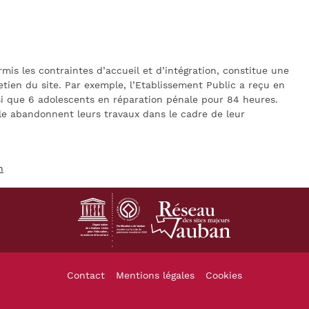
is les contraintes d’accueil et d’intégration, constitue une
ien du site. Par exemple, l’Etablissement Public a reçu en
si que 6 adolescents en réparation pénale pour 84 heures.
le abandonnent leurs travaux dans le cadre de leur
n
Footer
Contact
Mentions légales
Cookies