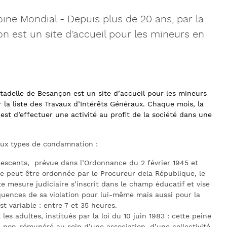
oine Mondial
-
Depuis plus de 20 ans, par la
on est un site d’accueil pour les mineurs en
citadelle de Besançon est un site d’accueil pour les mineurs
r la liste des Travaux d’Intérêts Généraux. Chaque mois, la
 est d’effectuer une activité au profit de la société dans une
deux types de condamnation :
escents, prévue dans l’Ordonnance du 2 février 1945 et
ure peut être ordonnée par le Procureur dela République, le
e mesure judiciaire s’inscrit dans le champ éducatif et vise
quences de sa violation pour lui-même mais aussi pour la
st variable : entre 7 et 35 heures.
es adultes, institués par la loi du 10 juin 1983 : cette peine