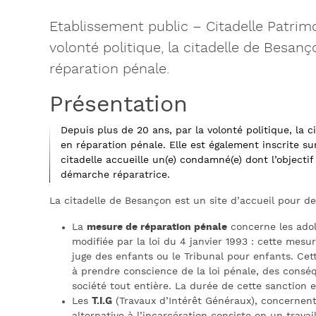
Etablissement public – Citadelle Patrim
volonté politique, la citadelle de Besanç
réparation pénale.
Présentation
Depuis plus de 20 ans, par la volonté politique, la 
en réparation pénale. Elle est également inscrite su
citadelle accueille un(e) condamné(e) dont l’objectif
démarche réparatrice.
La citadelle de Besançon est un site d’accueil pour 
La
mesure de réparation pénale
concerne les adol
modifiée par la loi du 4 janvier 1993 : cette mes
juge des enfants ou le Tribunal pour enfants. Cett
à prendre conscience de la loi pénale, des consé
société tout entière. La durée de cette sanction e
Les
T.I.G
(Travaux d’Intérêt Généraux), concernent l