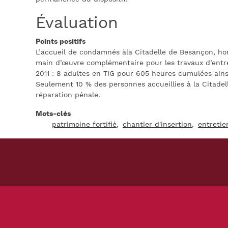
Évaluation
Points positifs
L’accueil de condamnés àla Citadelle de Besançon, horm
main d’œuvre complémentaire pour les travaux d’entret
2011 : 8 adultes en TIG pour 605 heures cumulées ain
Seulement 10 % des personnes accueillies à la Citadel
réparation pénale.
Mots-clés
patrimoine fortifié
chantier d'insertion
entretie