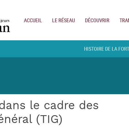
Main navigation
ACCUEIL
LE RÉSEAU
DÉCOUVRIR
TRA
HISTOIRE DE LA FOR
 dans le cadre des
énéral (TIG)