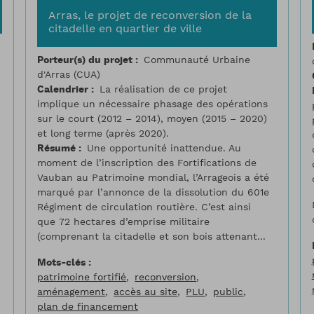
Arras, le projet de reconversion de la
citadelle en quartier de ville
Porteur(s) du projet
Communauté Urbaine
d'Arras (CUA)
Calendrier
La réalisation de ce projet
implique un nécessaire phasage des opérations
sur le court (2012 – 2014), moyen (2015 – 2020)
et long terme (après 2020).
Résumé
Une opportunité inattendue. Au
moment de l’inscription des Fortifications de
Vauban au Patrimoine mondial, l’Arrageois a été
marqué par l’annonce de la dissolution du 601e
Régiment de circulation routière. C’est ainsi
que 72 hectares d’emprise militaire
(comprenant la citadelle et son bois attenant...
Mots-clés
patrimoine fortifié
reconversion
aménagement
accès au site
PLU
public
plan de financement