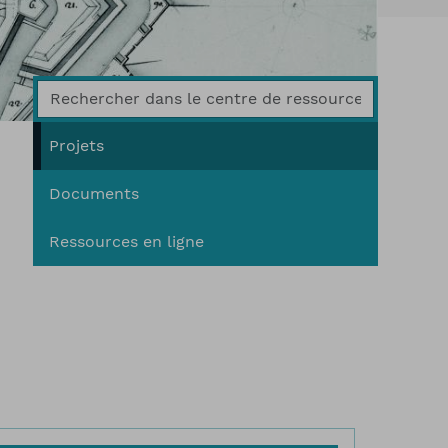
You
Projets
Documents
Ressources en ligne