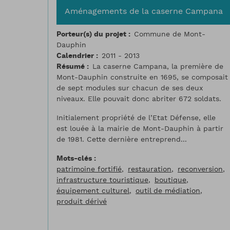
Aménagements de la caserne Campana
Porteur(s) du projet
Commune de Mont-
Dauphin
Calendrier
2011 - 2013
Résumé
La caserne Campana, la première de
Mont-Dauphin construite en 1695, se composait
de sept modules sur chacun de ses deux
niveaux. Elle pouvait donc abriter 672 soldats.
Initialement propriété de l’Etat Défense, elle
est louée à la mairie de Mont-Dauphin à partir
de 1981. Cette dernière entreprend...
Mots-clés
patrimoine fortifié
restauration
reconversion
infrastructure touristique
boutique
équipement culturel
outil de médiation
produit dérivé