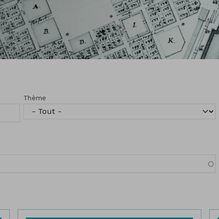
Thème