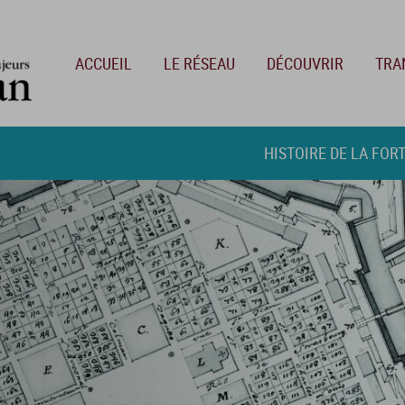
Main navigation
ACCUEIL
LE RÉSEAU
DÉCOUVRIR
TRA
HISTOIRE DE LA FOR