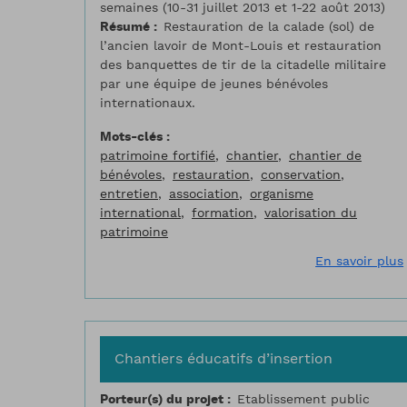
semaines (10-31 juillet 2013 et 1-22 août 2013)
Résumé
Restauration de la calade (sol) de
l’ancien lavoir de Mont-Louis et restauration
des banquettes de tir de la citadelle militaire
par une équipe de jeunes bénévoles
internationaux.
Mots-clés
patrimoine fortifié
chantier
chantier de
bénévoles
restauration
conservation
entretien
association
organisme
international
formation
valorisation du
patrimoine
En savoir plus
Chantiers éducatifs d’insertion
Porteur(s) du projet
Etablissement public