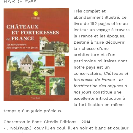
BARDE Yves
Très complet et
abondamment illustré, ce
livre de 192 pages offre au
lecteur un voyage à travers
la France et les époques.
Destiné à faire découvrir
la richesse d’une
architecture et d’un
patrimoine militaires dont
notre pays est un
conservatoire,
Châteaux et
forteresse de France : la
fortification des origines à
nos jours
constitue une
excellente introduction à
la fortification en même
temps qu’un guide précieux.
Charenton le Pont: Citédis Editions - 2014
- , 1vol.(192p.): couv ill en coul, ill en noir et blanc et couleur