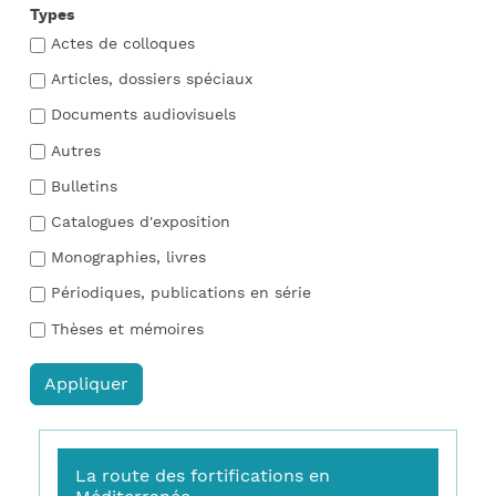
Types
Actes de colloques
Articles, dossiers spéciaux
Documents audiovisuels
Autres
Bulletins
Catalogues d'exposition
Monographies, livres
Périodiques, publications en série
Thèses et mémoires
La route des fortifications en