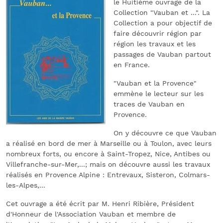
le Huitième ouvrage de la
Collection "Vauban et ...". La
Collection a pour objectif de
faire découvrir région par
région les travaux et les
passages de Vauban partout
en France.
"Vauban et la Provence"
emmène le lecteur sur les
traces de Vauban en
Provence.
On y découvre ce que Vauban
a réalisé en bord de mer à Marseille ou à Toulon, avec leurs
nombreux forts, ou encore à Saint-Tropez, Nice, Antibes ou
Villefranche-sur-Mer,...; mais on découvre aussi les travaux
réalisés en Provence Alpine : Entrevaux, Sisteron, Colmars-
les-Alpes,...
Cet ouvrage a été écrit par M. Henri Ribière, Président
d'Honneur de l'Association Vauban et membre de