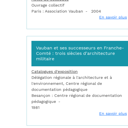
Ouvrage collectif
Paris : Association Vauban
2004
En savoir plus
Vauban et ses successeurs en Franche-
Comté : trois siècles d'architecture
militaire
Catalogues d'exposition
Délégation régionale à l'architecture et à
l'environnement, Centre régional de
documentation pédagogique
Besançon : Centre régional de documentation
pédagogique
1981
En savoir plus