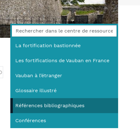
You
La fortification bastionnée
Les fortifications de Vauban en France
Vauban à l’étranger
Glossaire illustré
Références bibliographiques
Conférences