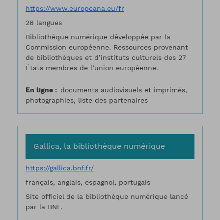
https://www.europeana.eu/fr
26 langues
Bibliothèque numérique développée par la
Commission européenne. Ressources provenant
de bibliothèques et d’instituts culturels des 27
États membres de l’union européenne.
En ligne
documents audiovisuels et imprimés,
photographies, liste des partenaires
Gallica, la bibliothèque numérique
https://gallica.bnf.fr/
français, anglais, espagnol, portugais
Site officiel de la bibliothèque numérique lancé
par la BNF.