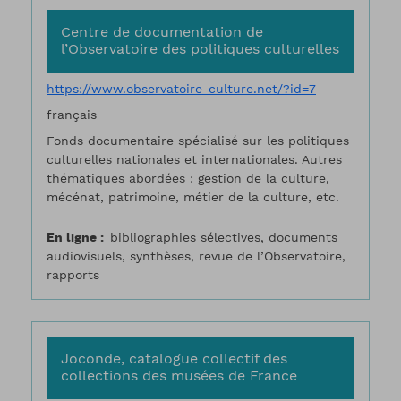
Centre de documentation de
l’Observatoire des politiques culturelles
https://www.observatoire-culture.net/?id=7
français
Fonds documentaire spécialisé sur les politiques
culturelles nationales et internationales. Autres
thématiques abordées : gestion de la culture,
mécénat, patrimoine, métier de la culture, etc.
En ligne
bibliographies sélectives, documents
audiovisuels, synthèses, revue de l’Observatoire,
rapports
Joconde, catalogue collectif des
collections des musées de France