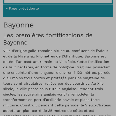
Page précédente
Bayonne
Les premières fortifications de
Bayonne
Ville d’origine gallo-romaine située au confluent de l’Adour
et de la Nive à six kilomètres de l’Atlantique, Bayonne est
dotée d’un castrum romain au Ve siècle. Cette fortification
de huit hectares, en forme de polygone irrégulier possédait
une enceinte d’une longueur d’environ 1 120 mètres, percée
d’au moins trois portes et protégée par une vingtaine de
tours semi-circulaires, reliées par des courtines. Au XIIe
siècle, la ville passe sous tutelle anglaise. Pendant trois
siècles, les souverains anglais vont la remodeler, la
transformant en port d’artillerie navale et place forte
militaire. Construit pendant cette période, le Vieux-Château
adopte un plan carré de 35 mètres de côtés et est