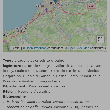
Leaflet | ©
OpenStreetMap
contributors
|
©
OpenStreetMap
contributors
Type
citadelle et enceinte urbaine
Ingénieurs
Jean de Cologne, Galiot de Genouillac, Guyon
le Roy, Louis de Foix, Jean Errard de Bar-le-Duc, Nicolas
Desjardins, Dubois d’Avancour, Deshoulières, Sébastien le
Prestre de Vauban, François Ferry
Département
Pyrénées-Atlantiques
Région
Nouvelle-Aquitaine
Bibliographie
Habiter les villes fortifiées, histoire, conservation,
rénovation et défis urbains
, Bayonne, 2010, (dossier de