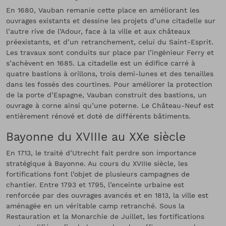
En 1680, Vauban remanie cette place en améliorant les
ouvrages existants et dessine les projets d’une citadelle sur
l’autre rive de l’Adour, face à la ville et aux châteaux
préexistants, et d’un retranchement, celui du Saint-Esprit.
Les travaux sont conduits sur place par l’ingénieur Ferry et
s’achèvent en 1685. La citadelle est un édifice carré à
quatre bastions à orillons, trois demi-lunes et des tenailles
dans les fossés des courtines. Pour améliorer la protection
de la porte d’Espagne, Vauban construit des bastions, un
ouvrage à corne ainsi qu’une poterne. Le Château-Neuf est
entièrement rénové et doté de différents bâtiments.
Bayonne du XVIIIe au XXe siècle
En 1713, le traité d’Utrecht fait perdre son importance
stratégique à Bayonne. Au cours du XVIIIe siècle, les
fortifications font l’objet de plusieurs campagnes de
chantier. Entre 1793 et 1795, l’enceinte urbaine est
renforcée par des ouvrages avancés et en 1813, la ville est
aménagée en un véritable camp retranché. Sous la
Restauration et la Monarchie de Juillet, les fortifications