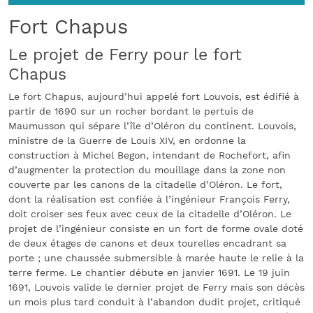
Fort Chapus
Le projet de Ferry pour le fort
Chapus
Le fort Chapus, aujourd’hui appelé fort Louvois, est édifié à
partir de 1690 sur un rocher bordant le pertuis de
Maumusson qui sépare l’île d’Oléron du continent. Louvois,
ministre de la Guerre de Louis XIV, en ordonne la
construction à Michel Begon, intendant de Rochefort, afin
d’augmenter la protection du mouillage dans la zone non
couverte par les canons de la citadelle d’Oléron. Le fort,
dont la réalisation est confiée à l’ingénieur François Ferry,
doit croiser ses feux avec ceux de la citadelle d’Oléron. Le
projet de l’ingénieur consiste en un fort de forme ovale doté
de deux étages de canons et deux tourelles encadrant sa
porte ; une chaussée submersible à marée haute le relie à la
terre ferme. Le chantier débute en janvier 1691. Le 19 juin
1691, Louvois valide le dernier projet de Ferry mais son décès
un mois plus tard conduit à l’abandon dudit projet, critiqué