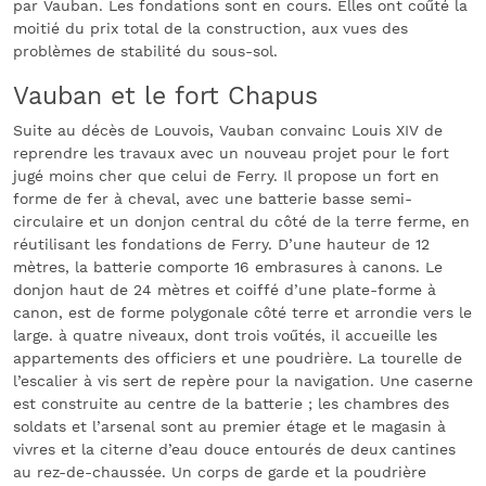
par Vauban. Les fondations sont en cours. Elles ont coűté la
moitié du prix total de la construction, aux vues des
problèmes de stabilité du sous-sol.
Vauban et le fort Chapus
Suite au décès de Louvois, Vauban convainc Louis XIV de
reprendre les travaux avec un nouveau projet pour le fort
jugé moins cher que celui de Ferry. Il propose un fort en
forme de fer à cheval, avec une batterie basse semi-
circulaire et un donjon central du côté de la terre ferme, en
réutilisant les fondations de Ferry. D’une hauteur de 12
mètres, la batterie comporte 16 embrasures à canons. Le
donjon haut de 24 mètres et coiffé d’une plate-forme à
canon, est de forme polygonale côté terre et arrondie vers le
large. à quatre niveaux, dont trois voűtés, il accueille les
appartements des officiers et une poudrière. La tourelle de
l’escalier à vis sert de repère pour la navigation. Une caserne
est construite au centre de la batterie ; les chambres des
soldats et l’arsenal sont au premier étage et le magasin à
vivres et la citerne d’eau douce entourés de deux cantines
au rez-de-chaussée. Un corps de garde et la poudrière