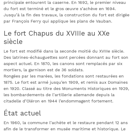
principale entourent la caserne. En 1692, le premier niveau
du fort est terminé et le gros œuvre s’achève en 1694.
Jusqu’à la fin des travaux, la construction du fort est dirigée
par François Ferry qui applique les plans de Vauban.
Le fort Chapus du XVIIIe au XXe
siècle
Le fort est modifié dans la seconde moitié du XVIIIe siècle.
Des latrines-échauguettes sont percées donnant au fort son
aspect actuel. En 1870, les canons sont remplacés par six
mortiers, la garnison est de 36 soldats.
Rongées par les marées, les fondations sont restaurées en
1875. Le fort est armé jusqu’en 1909, et remis aux Domaines
en 1920. Classé au titre des Monuments Historiques en 1929,
les bombardements de l’artillerie allemande depuis la
citadelle d’Oléron en 1944 l’endommagent fortement.
État actuel
En 1960, la commune l’achète et le restaure pendant 12 ans
afin de le transformer en musée maritime et historique. Le