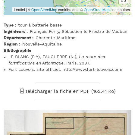
Leaflet | ©
OpenStreetMap
contributors
|
©
OpenStreetMap
contributors
Type
tour à batterie basse
Ingénieurs
François Ferry, Sébastien le Prestre de Vauban
Département
Charente-Maritime
Région
Nouvelle-Aquitaine
Bibliographie
LE BLANC (F Y), FAUCHERRE (N.),
La route des
fortifications en Atlantique
. Paris, 2007.
Fort Louvois, site officiel, http://www.fort-louvois.com/
Télécharger la fiche en PDF (162.41 Ko)