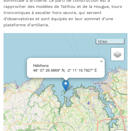
sommitale d’artillerie. Le parti de construction est à
rapprocher des modèles de Tatihou et de la Hougue, tours
tronconiques à escalier hors-œuvre, qui servent
d’observatoires et sont équipés en leur sommet d’une
plateforme d’artillerie.
10 km
×
Hébihens
48° 37' 26.6869" N, -2° 11' 19.7927" E