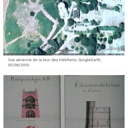
Vue aérienne de la tour des Hébihens, GoogleEarth,
05/08/2010.