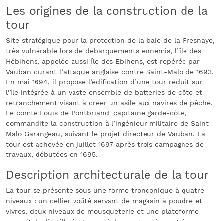
Les origines de la construction de la
tour
Site stratégique pour la protection de la baie de la Fresnaye,
très vulnérable lors de débarquements ennemis, l’île des
Hébihens, appelée aussi Île des Ebihens, est repérée par
Vauban durant l’attaque anglaise contre Saint-Malo de 1693.
En mai 1694, il propose l’édification d’une tour réduit sur
l’île intégrée à un vaste ensemble de batteries de côte et
retranchement visant à créer un asile aux navires de pêche.
Le comte Louis de Pontbriand, capitaine garde-côte,
commandite la construction à l’ingénieur militaire de Saint-
Malo Garangeau, suivant le projet directeur de Vauban. La
tour est achevée en juillet 1697 après trois campagnes de
travaux, débutées en 1695.
Description architecturale de la tour
La tour se présente sous une forme tronconique à quatre
niveaux : un cellier voűté servant de magasin à poudre et
vivres, deux niveaux de mousqueterie et une plateforme