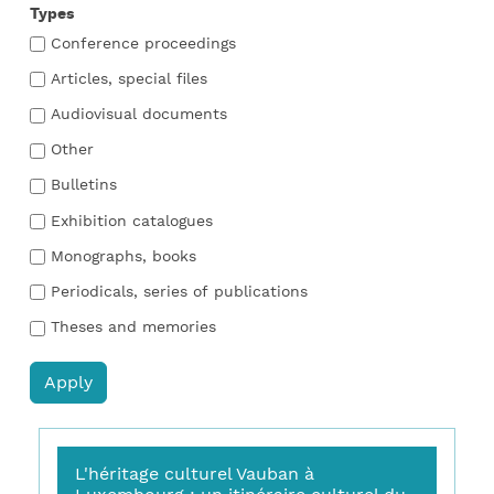
Types
Conference proceedings
Articles, special files
Audiovisual documents
Other
Bulletins
Exhibition catalogues
Monographs, books
Periodicals, series of publications
Theses and memories
L'héritage culturel Vauban à