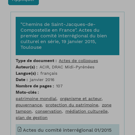
"Chemins de Saint-Jacques-de-
Compostelle en France". Actes du
premier comité interrégional du bien
culturel en série, 19 janvier 2015,
Toulouse
Type de document
Actes de colloques
Auteur(s)
ACIR, DRAC Midi-Pyrénées
Langue(s)
français
Date
janvier 2016
Nombre de pages
107
Mots-clés
patrimoine mondial
organisme et acteur
gouvernance
protection du patrimoine
zone
tampon
conservation
médiation culturelle
plan de gestion
Actes du comité interrégional 01/2015