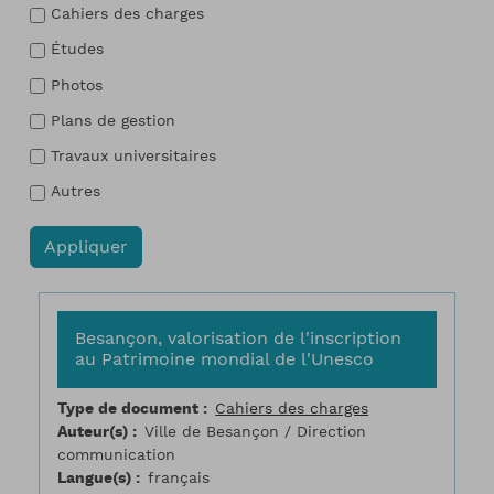
Cahiers des charges
Études
Photos
Plans de gestion
Travaux universitaires
Autres
Besançon, valorisation de l'inscription
au Patrimoine mondial de l'Unesco
Type de document
Cahiers des charges
Auteur(s)
Ville de Besançon / Direction
communication
Langue(s)
français