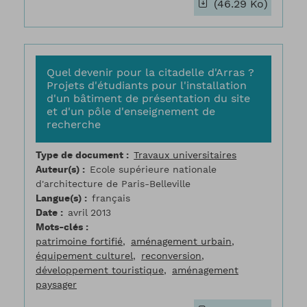
(46.29 Ko)
Quel devenir pour la citadelle d'Arras ?
Projets d'étudiants pour l'installation
d'un bâtiment de présentation du site
et d'un pôle d'enseignement de
recherche
Type de document
Travaux universitaires
Auteur(s)
Ecole supérieure nationale
d'architecture de Paris-Belleville
Langue(s)
français
Date
avril 2013
Mots-clés
patrimoine fortifié
aménagement urbain
équipement culturel
reconversion
développement touristique
aménagement
paysager