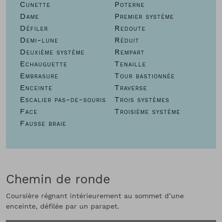
Cunette
Poterne
Dame
Premier système
Défiler
Redoute
Demi-lune
Réduit
Deuxième système
Rempart
Echauguette
Tenaille
Embrasure
Tour bastionnée
Enceinte
Traverse
Escalier pas-de-souris
Trois systèmes
Face
Troisième système
Fausse braie
Chemin de ronde
Coursière régnant intérieurement au sommet d’une
enceinte, défilée par un parapet.