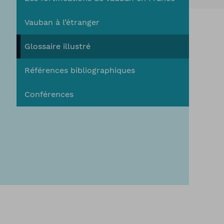
You
Vauban à l’étranger
Glossaire illustré
Références bibliographiques
Conférences