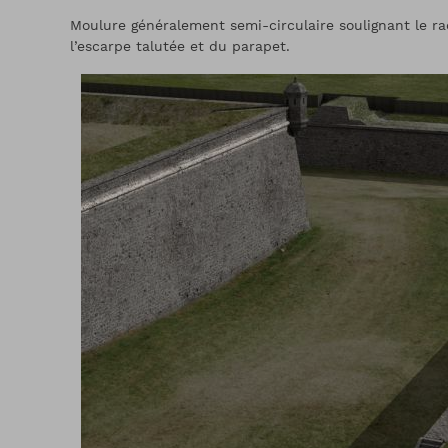
Moulure généralement semi-circulaire soulignant le r
l’escarpe talutée et du parapet.