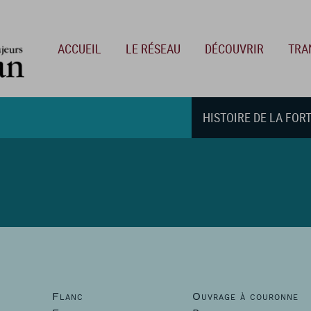
Main navigation
ACCUEIL
LE RÉSEAU
DÉCOUVRIR
TRA
HISTOIRE DE LA FOR
Flanc
Ouvrage à couronne