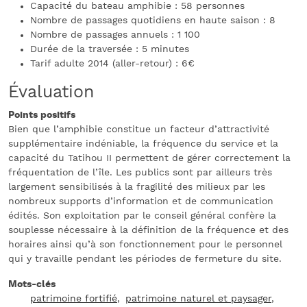
Capacité du bateau amphibie : 58 personnes
Nombre de passages quotidiens en haute saison : 8
Nombre de passages annuels : 1 100
Durée de la traversée : 5 minutes
Tarif adulte 2014 (aller-retour) : 6€
Évaluation
Points positifs
Bien que l’amphibie constitue un facteur d’attractivité
supplémentaire indéniable, la fréquence du service et la
capacité du Tatihou II permettent de gérer correctement la
fréquentation de l’île. Les publics sont par ailleurs très
largement sensibilisés à la fragilité des milieux par les
nombreux supports d’information et de communication
édités. Son exploitation par le conseil général confère la
souplesse nécessaire à la définition de la fréquence et des
horaires ainsi qu’à son fonctionnement pour le personnel
qui y travaille pendant les périodes de fermeture du site.
Mots-clés
patrimoine fortifié
patrimoine naturel et paysager