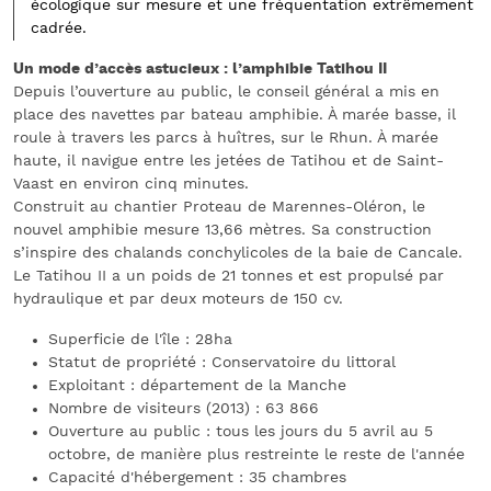
écologique sur mesure et une fréquentation extrêmement
cadrée.
Un mode d’accès astucieux : l’amphibie Tatihou II
Depuis l’ouverture au public, le conseil général a mis en
place des navettes par bateau amphibie. À marée basse, il
roule à travers les parcs à huîtres, sur le Rhun. À marée
haute, il navigue entre les jetées de Tatihou et de Saint-
Vaast en environ cinq minutes.
Construit au chantier Proteau de Marennes-Oléron, le
nouvel amphibie mesure 13,66 mètres. Sa construction
s’inspire des chalands conchylicoles de la baie de Cancale.
Le Tatihou II a un poids de 21 tonnes et est propulsé par
hydraulique et par deux moteurs de 150 cv.
Superficie de l'île : 28ha
Statut de propriété : Conservatoire du littoral
Exploitant : département de la Manche
Nombre de visiteurs (2013) : 63 866
Ouverture au public : tous les jours du 5 avril au 5
octobre, de manière plus restreinte le reste de l'année
Capacité d'hébergement : 35 chambres