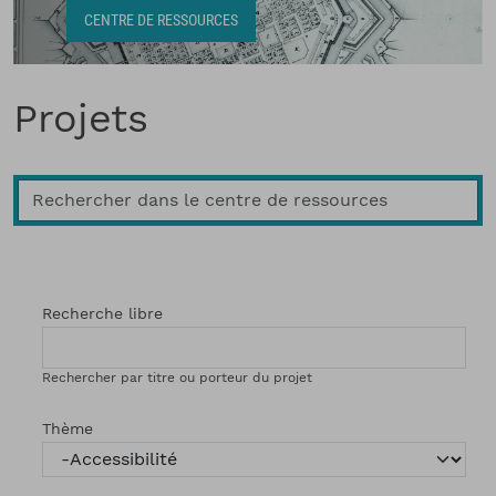
Fil d'Ariane
CENTRE DE RESSOURCES
Projets
Recherche libre
Rechercher par titre ou porteur du projet
Thème