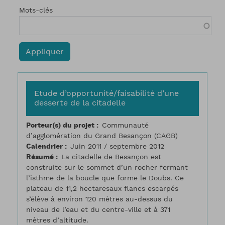
Mots-clés
Etude d’opportunité/faisabilité d’une
desserte de la citadelle
Porteur(s) du projet
Communauté
d’agglomération du Grand Besançon (CAGB)
Calendrier
Juin 2011 / septembre 2012
Résumé
La citadelle de Besançon est
construite sur le sommet d’un rocher fermant
l’isthme de la boucle que forme le Doubs. Ce
plateau de 11,2 hectaresaux flancs escarpés
s’élève à environ 120 mètres au-dessus du
niveau de l’eau et du centre-ville et à 371
mètres d’altitude.