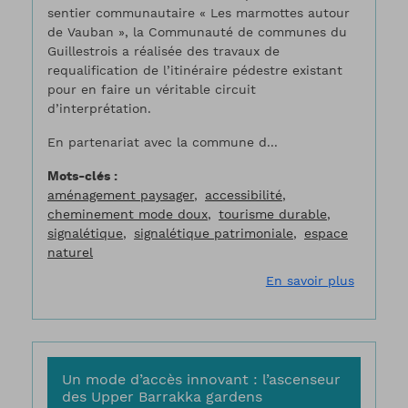
sentier communautaire « Les marmottes autour
de Vauban », la Communauté de communes du
Guillestrois a réalisée des travaux de
requalification de l’itinéraire pédestre existant
pour en faire un véritable circuit
d’interprétation.
En partenariat avec la commune d...
Mots-clés
aménagement paysager
accessibilité
cheminement mode doux
tourisme durable
signalétique
signalétique patrimoniale
espace
naturel
sur Sent
En savoir plus
Un mode d’accès innovant : l’ascenseur
des Upper Barrakka gardens