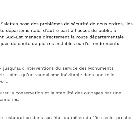
 Salettes pose des problèmes de sécurité de deux ordres, liés
ute départementale, d’autre part à l’accès du public à
front Sud-Est menace directement la route départementale ;
isques de chute de pierres instables ou d’effondrements
 - jusqu’aux interventions du service des Monuments
r - ainsi qu’un vandalisme inévitable dans une telle
ort.
rer la conservation et la stabilité des ouvrages par une
onneries.
 restauration dans son état du milieu du 19e siècle, proche