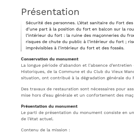
Présentation
Sécurité des personnes. L’état sanitaire du Fort des
d’une part à la position du fort en balcon sur la ro
l’intérieur du fort : la ruine des maçonneries du 
risques de chute du public à l’intérieur du fort ; r
imprévisibles à l’intérieur du fort et des fossés.
Conservation du monument
La longue période d’abandon et l’absence d’entretien
Historiques, de la Commune et du Club du Vieux Manoi
situation, ont contribué à la dégradation générale du F
Des travaux de restauration sont nécessaires pour assu
mise hors d’eau générale et un confortement des maç
Présentation du monument
Le parti de présentation du monument consiste en une
de l’état actuel.
Contenu de la mission :