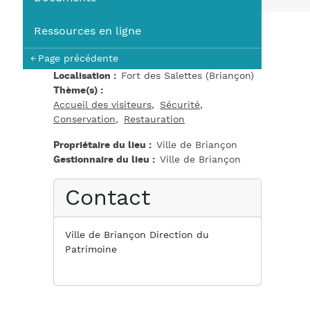
You
Ressources en ligne
Page précédente
Localisation
Fort des Salettes (Briançon)
Thème(s)
Accueil des visiteurs
Sécurité
Conservation
Restauration
Propriétaire du lieu
Ville de Briançon
Gestionnaire du lieu
Ville de Briançon
Contact
Ville de Briançon Direction du
Patrimoine