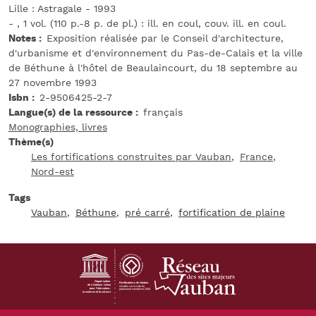
Lille : Astragale - 1993
- , 1 vol. (110 p.-8 p. de pl.) : ill. en coul, couv. ill. en coul.
Notes
Exposition réalisée par le Conseil d'architecture,
d'urbanisme et d'environnement du Pas-de-Calais et la ville
de Béthune à l'hôtel de Beaulaincourt, du 18 septembre au
27 novembre 1993
Isbn
2-9506425-2-7
Langue(s) de la ressource
français
Monographies, livres
Thème(s)
Les fortifications construites par Vauban
France
Nord-est
Tags
Vauban
Béthune
pré carré
fortification de plaine