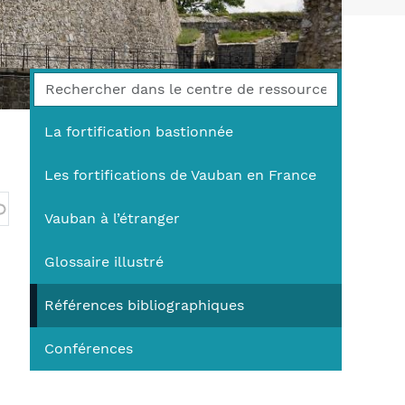
You
La fortification bastionnée
Les fortifications de Vauban en France
Vauban à l’étranger
Glossaire illustré
Références bibliographiques
Conférences