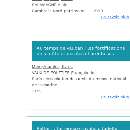
SALAMAGNE Alain
Cambrai : Nord patrimoine
1999
En savoir plus
Au temps de Vauban : les fortifications
de la côte et des îles charentaises
Monographies, livres
VAUX DE FOLETIER François de.
Paris : Association des amis du musée national
de la marine
1975
En savoir plus
Belfort : forteresse royale, citadelle