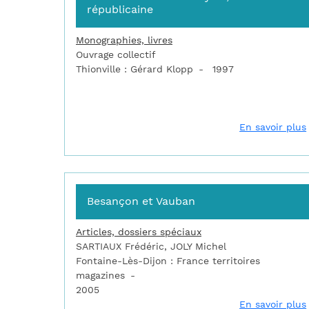
républicaine
Monographies, livres
Ouvrage collectif
Thionville : Gérard Klopp
1997
En savoir plus
Besançon et Vauban
Articles, dossiers spéciaux
SARTIAUX Frédéric, JOLY Michel
Fontaine-Lès-Dijon : France territoires
magazines
2005
En savoir plus