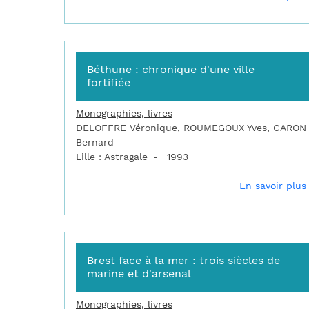
Béthune : chronique d'une ville
fortifiée
Monographies, livres
DELOFFRE Véronique, ROUMEGOUX Yves, CARON
Bernard
Lille : Astragale
1993
En savoir plus
Brest face à la mer : trois siècles de
marine et d'arsenal
Monographies, livres