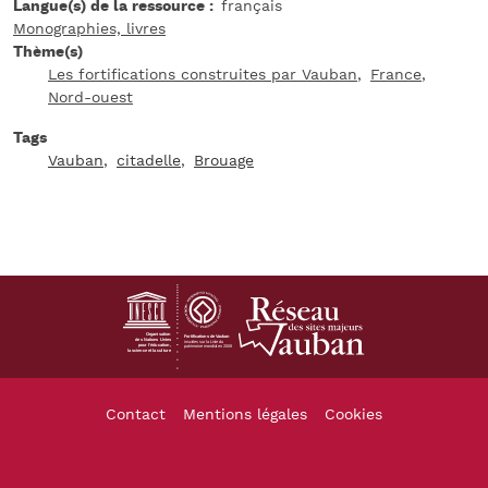
Langue(s) de la ressource
français
Monographies, livres
Thème(s)
Les fortifications construites par Vauban
France
Nord-ouest
Tags
Vauban
citadelle
Brouage
Footer
Contact
Mentions légales
Cookies