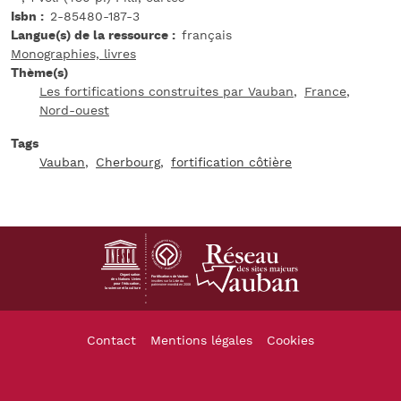
Isbn
2-85480-187-3
Langue(s) de la ressource
français
Monographies, livres
Thème(s)
Les fortifications construites par Vauban
France
Nord-ouest
Tags
Vauban
Cherbourg
fortification côtière
Footer
Contact
Mentions légales
Cookies