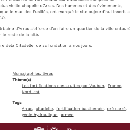
plus vieille chapelle d’Arras. Des hommes et des événements,
que le mur des Fusillés, ont marqué le site aujourd’hui inscrit 
CO.
ine d’Arras s’efforce d’en faire un quartier de la ville entour
 le reste de la cité.
ire dela Citadelle, de sa fondation à nos jours.
Monographies, livres
Thème(s)
Les fortifications construites par Vauban
France
Nord-est
Tags
Arras
citadelle
fortification bastionnée
pré carré
génie hydraulique
armée