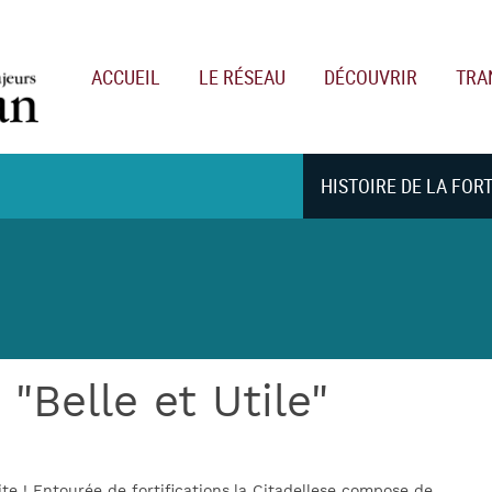
Main navigation
ACCUEIL
LE RÉSEAU
DÉCOUVRIR
TRA
HISTOIRE DE LA FOR
 "Belle et Utile"
aite ! Entourée de fortifications,la Citadellese compose de