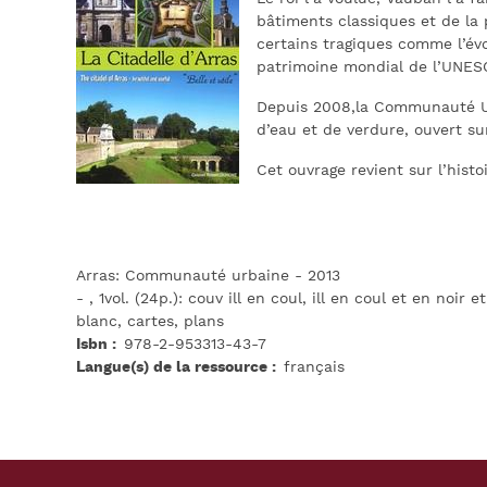
bâtiments classiques et de la 
certains tragiques comme l’évo
patrimoine mondial de l’UNES
Depuis 2008,la Communauté Urba
d’eau et de verdure, ouvert sur
Cet ouvrage revient sur l’histo
Arras: Communauté urbaine - 2013
- , 1vol. (24p.): couv ill en coul, ill en coul et en noir et
blanc, cartes, plans
Isbn
978-2-953313-43-7
Langue(s) de la ressource
français