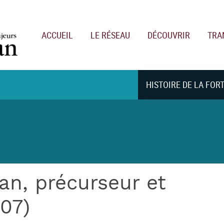
Main navigation
ACCUEIL
LE RÉSEAU
DÉCOUVRIR
TRA
HISTOIRE DE LA FOR
n, précurseur et
707)