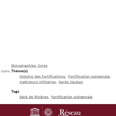
Monographies, livres
, couv.
Thème(s)
Histoire des fortifications
Fortification polygonale
Ingénieurs militaires
Après Vauban
Tags
Séré de Rivières
fortification polygonale