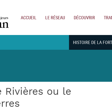
Main navigation
ACCUEIL
LE RÉSEAU
DÉCOUVRIR
TRA
HISTOIRE DE LA FOR
 Rivières ou le
rres