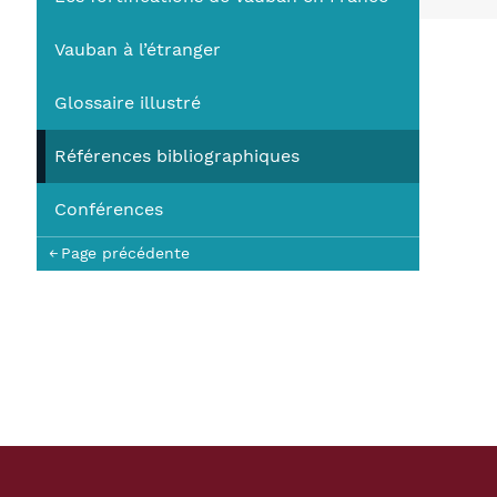
You
Vauban à l’étranger
Glossaire illustré
Références bibliographiques
Conférences
Page précédente